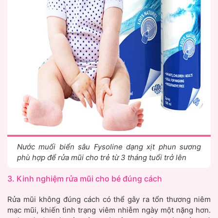
Nước muối biển sâu Fysoline dạng xịt phun sương
phù hợp để rửa mũi cho trẻ từ 3 tháng tuổi trở lên
3. Kinh nghiệm rửa mũi cho bé đúng cách
Rửa mũi không đúng cách có thể gây ra tổn thương niêm
mạc mũi, khiến tình trạng viêm nhiễm ngày một nặng hơn.