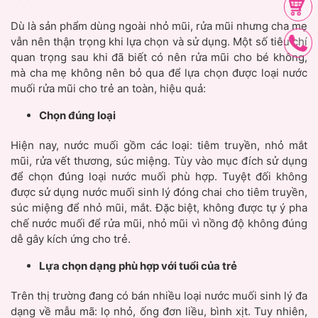
Dù là sản phẩm dùng ngoài nhỏ mũi, rửa mũi nhưng cha mẹ
vẫn nên thận trọng khi lựa chọn và sử dụng. Một số tiêu chí
quan trọng sau khi đã biết có nên rửa mũi cho bé không,
mà cha mẹ không nên bỏ qua để lựa chọn được loại nước
muối rửa mũi cho trẻ an toàn, hiệu quả:
Chọn đúng loại
Hiện nay, nước muối gồm các loại: tiêm truyền, nhỏ mắt
mũi, rửa vết thương, súc miệng. Tùy vào mục đích sử dụng
để chọn đúng loại nước muối phù hợp. Tuyệt đối không
được sử dụng nước muối sinh lý đóng chai cho tiêm truyền,
súc miệng để nhỏ mũi, mắt. Đặc biệt, không được tự ý pha
chế nước muối để rửa mũi, nhỏ mũi vì nồng độ không đúng
dễ gây kích ứng cho trẻ.
Lựa chọn dạng phù hợp với tuổi của trẻ
Trên thị trường đang có bán nhiều loại nước muối sinh lý đa
dạng về mẫu mã: lọ nhỏ, ống đơn liều, bình xịt. Tuy nhiên,