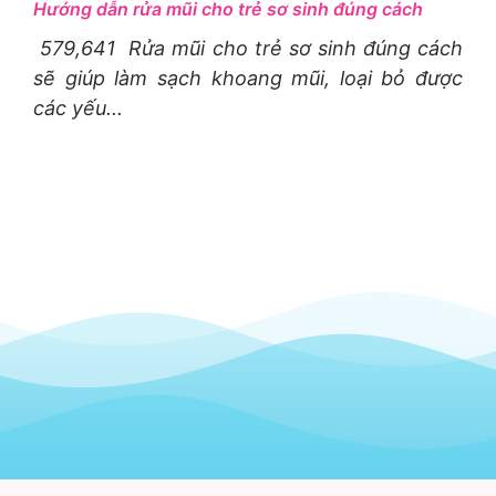
Hướng dẫn rửa mũi cho trẻ sơ sinh đúng cách
579,641 Rửa mũi cho trẻ sơ sinh đúng cách
sẽ giúp làm sạch khoang mũi, loại bỏ được
các yếu...