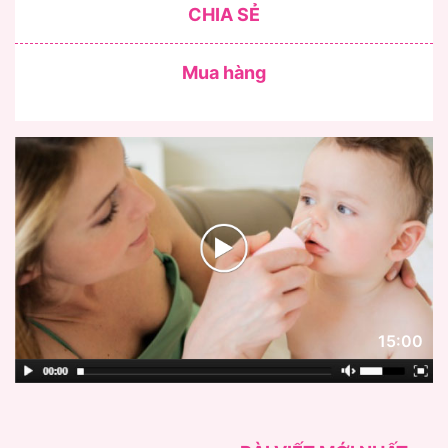
CHIA SẺ
Mua hàng
15:00