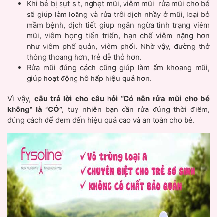
Khi bé bị sụt sịt, nghẹt mũi, viêm mũi, rửa mũi cho bé
sẽ giúp làm loãng và rửa trôi dịch nhầy ở mũi, loại bỏ
mầm bệnh, dịch tiết giúp ngăn ngừa tình trạng viêm
mũi, viêm họng tiến triển, hạn chế viêm nặng hơn
như viêm phế quản, viêm phổi. Nhờ vậy, đường thở
thông thoáng hơn, trẻ dễ thở hơn.
Rửa mũi đúng cách cũng giúp làm ẩm khoang mũi,
giúp hoạt động hô hấp hiệu quả hơn.
Vì vậy,
câu trả lời cho câu hỏi “Có nên rửa mũi cho bé
không” là “CÓ”
, tuy nhiên bạn cần rửa đúng thời điểm,
đúng cách để đem đến hiệu quả cao và an toàn cho bé.