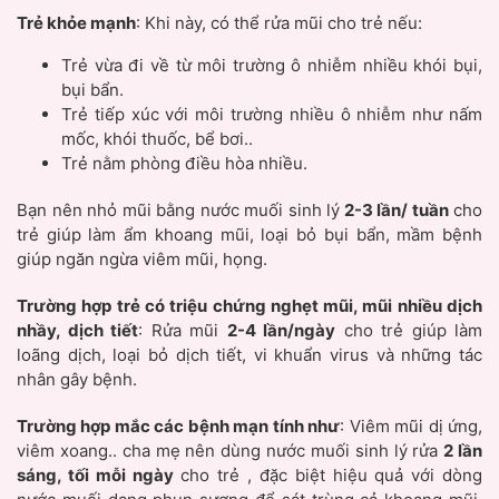
Trẻ khỏe mạnh
: Khi này, có thể rửa mũi cho trẻ nếu:
Trẻ vừa đi về từ môi trường ô nhiễm nhiều khói bụi,
bụi bẩn.
Trẻ tiếp xúc với môi trường nhiều ô nhiễm như nấm
mốc, khói thuốc, bể bơi..
Trẻ nằm phòng điều hòa nhiều.
Bạn nên nhỏ mũi bằng nước muối sinh lý
2-3 lần/ tuần
cho
trẻ giúp làm ẩm khoang mũi, loại bỏ bụi bẩn, mầm bệnh
giúp ngăn ngừa viêm mũi, họng.
Trường hợp trẻ có triệu chứng nghẹt mũi, mũi nhiều dịch
nhầy, dịch tiết
: Rửa mũi
2-4 lần/ngày
cho trẻ giúp làm
loãng dịch, loại bỏ dịch tiết, vi khuẩn virus và những tác
nhân gây bệnh.
Trường hợp mắc các bệnh mạn tính như
: Viêm mũi dị ứng,
viêm xoang.. cha mẹ nên dùng nước muối sinh lý rửa
2 lần
sáng, tối mỗi ngày
cho trẻ , đặc biệt hiệu quả với dòng