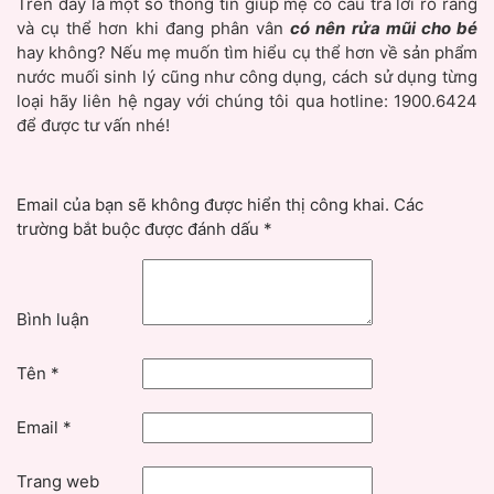
Trên đây là một số thông tin giúp mẹ có câu trả lời rõ ràng
và cụ thể hơn khi đang phân vân
có nên rửa mũi cho bé
hay không? Nếu mẹ muốn tìm hiểu cụ thể hơn về sản phẩm
nước muối sinh lý cũng như công dụng, cách sử dụng từng
loại hãy liên hệ ngay với chúng tôi qua hotline: 1900.6424
để được tư vấn nhé!
Email của bạn sẽ không được hiển thị công khai.
Các
trường bắt buộc được đánh dấu
*
Bình luận
Tên
*
Email
*
Trang web