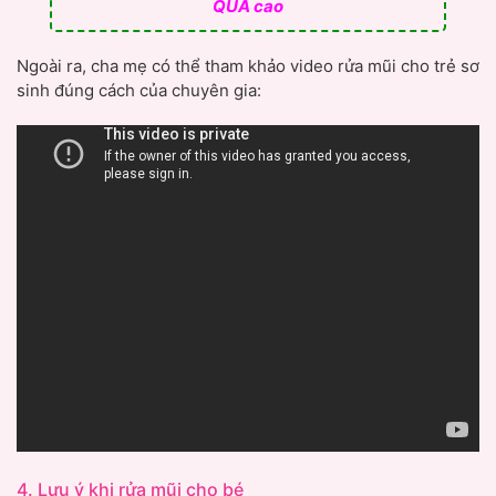
QUẢ cao
Ngoài ra, cha mẹ có thể tham khảo video rửa mũi cho trẻ sơ
sinh đúng cách của chuyên gia:
4. Lưu ý khi rửa mũi cho bé