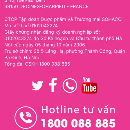
8-10, rue Paul Bert
69150 DECINES-CHARPIEU - FRANCE
CTCP Tập đoàn Dược phẩm và Thương mại SOHACO
Mã số thuế 0102043274
Giấy chứng nhận đăng ký doanh nghiệp số:
0102043274 do Sở Kế hoạch và Đầu tư thành phố Hà
Nội cấp ngày 05 tháng 10 năm 2006.
Trụ sở chính: Số 5 Láng Hạ, phường Thành Công, Quận
Ba Đình, Hà Nội
Tổng đài CSKH 1800 088 885