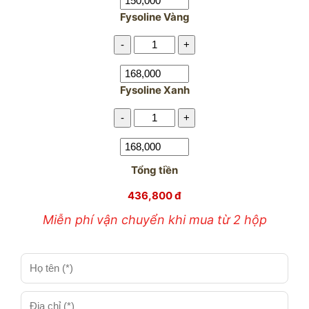
Fysoline Vàng
-
+
Fysoline Xanh
-
+
Tổng tiền
436,800 đ
Miễn phí vận chuyển khi mua từ 2 hộp