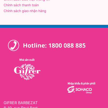
Chính sách thanh toán
Chính sách giao nhận hàng
GIFRER BARBEZAT