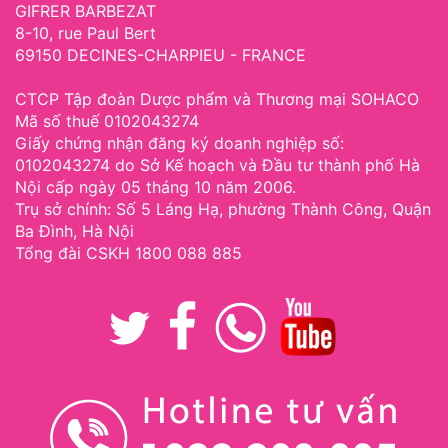
GIFRER BARBEZAT
8-10, rue Paul Bert
69150 DECINES-CHARPIEU - FRANCE
CTCP Tập đoàn Dược phẩm và Thương mại SOHACO
Mã số thuế 0102043274
Giấy chứng nhận đăng ký doanh nghiệp số:
0102043274 do Sở Kế hoạch và Đầu tư thành phố Hà
Nội cấp ngày 05 tháng 10 năm 2006.
Trụ sở chính: Số 5 Láng Hạ, phường Thành Công, Quận
Ba Đình, Hà Nội
Tổng đài CSKH 1800 088 885