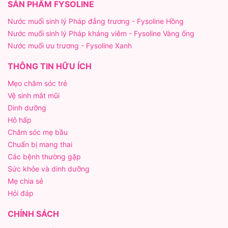
SẢN PHẨM FYSOLINE
Nước muối sinh lý Pháp đẳng trương - Fysoline Hồng
Nước muối sinh lý Pháp kháng viêm - Fysoline Vàng ống
Nước muối ưu trương - Fysoline Xanh
THÔNG TIN HỮU ÍCH
Mẹo chăm sóc trẻ
Vệ sinh mắt mũi
Dinh dưỡng
Hô hấp
Chăm sóc mẹ bầu
Chuẩn bị mang thai
Các bệnh thường gặp
Sức khỏe và dinh dưỡng
Mẹ chia sẻ
Hỏi đáp
CHÍNH SÁCH