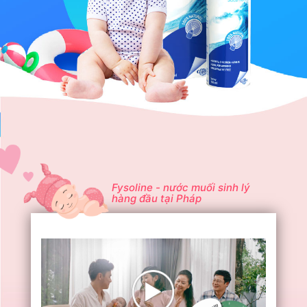
Fysoline - nước muối sinh lý
hàng đầu tại Pháp