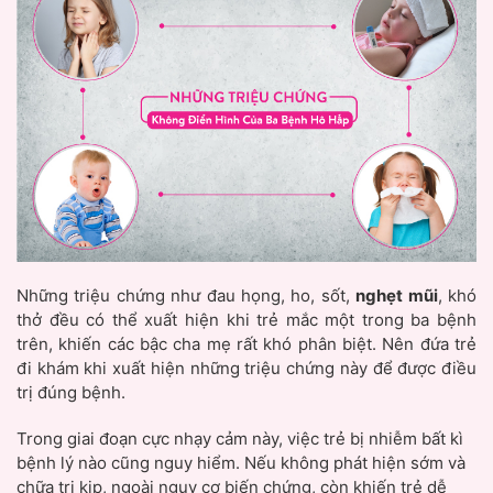
Những triệu chứng như đau họng, ho, sốt,
nghẹt mũi
, khó
thở đều có thể xuất hiện khi trẻ mắc một trong ba bệnh
trên, khiến các bậc cha mẹ rất khó phân biệt. Nên đứa trẻ
đi khám khi xuất hiện những triệu chứng này để được điều
trị đúng bệnh.
Trong giai đoạn cực nhạy cảm này, việc trẻ bị nhiễm bất kì
bệnh lý nào cũng nguy hiểm. Nếu không phát hiện sớm và
chữa trị kịp, ngoài nguy cơ biến chứng, còn khiến trẻ dễ