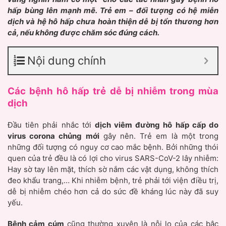
hấp bùng lên mạnh mẽ. Trẻ em – đối tượng có hệ miễn
dịch và hệ hô hấp chưa hoàn thiện dễ bị tổn thương hơn
cả, nếu không được chăm sóc đúng cách.
Nội dung chính
Các bệnh hô hấp trẻ dễ bị nhiễm trong mùa
dịch
Đầu tiên phải nhắc tới
dịch viêm đường hô hấp cấp do
virus corona chủng mới
gây nên. Trẻ em là một trong
những đối tượng có nguy cơ cao mắc bệnh. Bởi những thói
quen của trẻ đều là có lợi cho virus SARS-CoV-2 lây nhiễm:
Hay sờ tay lên mặt, thích sờ nắm các vật dụng, không thích
đeo khẩu trang,… Khi nhiễm bệnh, trẻ phải tới viện điều trị,
dễ bị nhiễm chéo hơn cả do sức đề kháng lúc này đã suy
yếu.
Bệnh cảm cúm
cũng thường xuyên là nỗi lo của các bậc