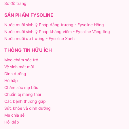
Sơ đồ trang
SẢN PHẨM FYSOLINE
Nước muối sinh lý Pháp đẳng trương - Fysoline Hồng
Nước muối sinh lý Pháp kháng viêm - Fysoline Vàng ống
Nước muối ưu trương - Fysoline Xanh
THÔNG TIN HỮU ÍCH
Mẹo chăm sóc trẻ
Vệ sinh mắt mũi
Dinh dưỡng
Hô hấp
Chăm sóc mẹ bầu
Chuẩn bị mang thai
Các bệnh thường gặp
Sức khỏe và dinh dưỡng
Mẹ chia sẻ
Hỏi đáp