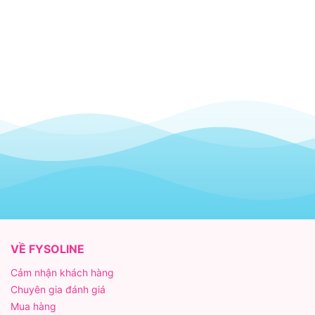
VỀ FYSOLINE
Cảm nhận khách hàng
Chuyên gia đánh giá
Mua hàng