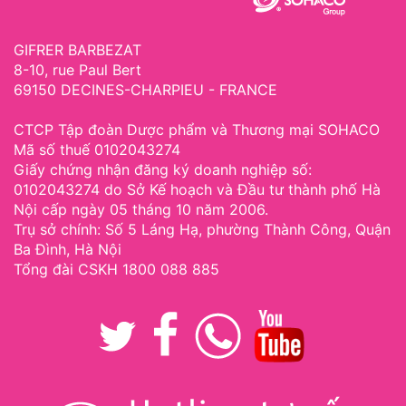
GIFRER BARBEZAT
8-10, rue Paul Bert
69150 DECINES-CHARPIEU - FRANCE
CTCP Tập đoàn Dược phẩm và Thương mại SOHACO
Mã số thuế 0102043274
Giấy chứng nhận đăng ký doanh nghiệp số:
0102043274 do Sở Kế hoạch và Đầu tư thành phố Hà
Nội cấp ngày 05 tháng 10 năm 2006.
Trụ sở chính: Số 5 Láng Hạ, phường Thành Công, Quận
Ba Đình, Hà Nội
Tổng đài CSKH 1800 088 885