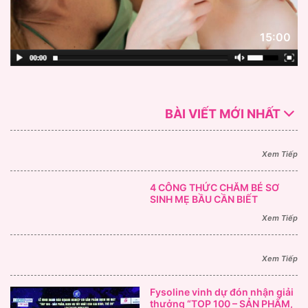
15:00
BÀI VIẾT MỚI NHẤT
Xem Tiếp
4 CÔNG THỨC CHĂM BÉ SƠ
SINH MẸ BẦU CẦN BIẾT
Xem Tiếp
Xem Tiếp
Fysoline vinh dự đón nhận giải
thưởng “TOP 100 – SẢN PHẨM,