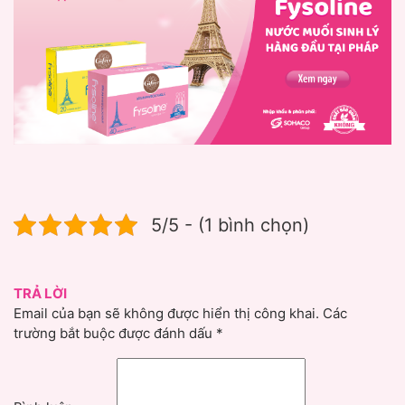
5/5 - (1 bình chọn)
TRẢ LỜI
Email của bạn sẽ không được hiển thị công khai.
Các
trường bắt buộc được đánh dấu
*