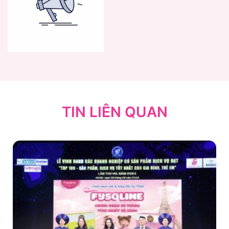
TIN LIÊN QUAN