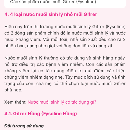
Các sản phẩm nước muối Gifrer (Fysoline)
4. 4 loại nước muối sinh lý nhỏ mũi Gifrer
Hiện nay trên thị trường nước muối sinh lý Gifrer (Fysoline)
có 2 dòng sản phẩm chính đó là nước muối sinh lý và nước
muối kháng viêm. Với mỗi loại, nhà sản xuất đều cho ra 2
phiên bản, dạng nhỏ giọt với ống đơn liều và dạng xịt.
Nước muối sinh lý thường có tác dụng vệ sinh hàng ngày,
hỗ trợ điều trị các bệnh viêm nhiễm. Còn các sản phẩm
kháng viêm lại có tác dụng điều trị dứt điểm các triệu
chứng viêm nhiễm dạng nhẹ. Tùy mục đích sử dụng và tình
trạng của con, cha mẹ có thể chọn loại nước muối Gifrer
phù hợp.
Xem thêm:
Nước muối sinh lý có tác dụng gì?
4.1. Gifrer Hồng (Fysoline Hồng)
Đối tượng sử dụng