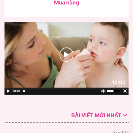
Mua hàng
15:00
BÀI VIẾT MỚI NHẤT
Xem Tiếp