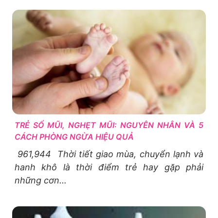
TRẺ SỔ MŨI, NGHẸT MŨI: NGUYÊN NHÂN VÀ 5
CÁCH PHÒNG NGỪA HIỆU QUẢ
961,944 Thời tiết giao mùa, chuyển lạnh và
hanh khô là thời điểm trẻ hay gặp phải
những cơn...