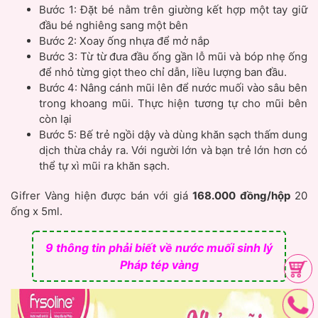
Bước 1: Đặt bé nằm trên giường kết hợp một tay giữ
đầu bé nghiêng sang một bên
Bước 2: Xoay ống nhựa để mở nắp
Bước 3: Từ từ đưa đầu ống gần lỗ mũi và bóp nhẹ ống
để nhỏ từng giọt theo chỉ dẫn, liều lượng ban đầu.
Bước 4: Nâng cánh mũi lên để nước muối vào sâu bên
trong khoang mũi. Thực hiện tương tự cho mũi bên
còn lại
Bước 5: Bế trẻ ngồi dậy và dùng khăn sạch thấm dung
dịch thừa chảy ra. Với người lớn và bạn trẻ lớn hơn có
thể tự xì mũi ra khăn sạch.
Gifrer Vàng hiện được bán với giá
168.000 đồng/hộp
20
ống x 5ml.
9 thông tin phải biết về nước muối sinh lý
Pháp tép vàng