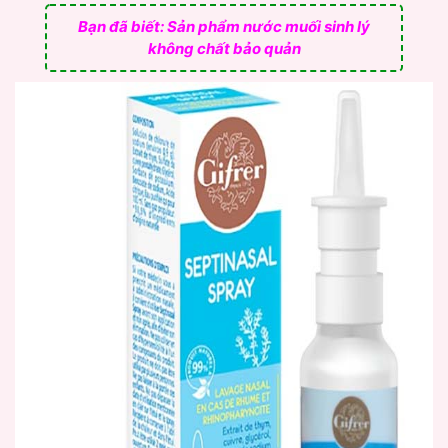
Bạn đã biết: Sản phẩm nước muối sinh lý
không chất bảo quản