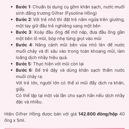
Bước 1
: Chuẩn bị dụng cụ gồm khăn sạch, nước muối
sinh đẳng trương Gifrer (Fysoline Hồng)
Bước 2
: Với trẻ nhỏ thì đặt trẻ nằm ngửa trên giường,
một tay giữ đầu trẻ nghiêng sang một bên
Bước 3
: Xoáy đầu ống để mở nắp, đưa đầu ống gần
một bên lỗ mũi, bóp nhẹ từng giọt vào mũi
Bước 4
: Nâng cánh mũi bên vừa nhỏ lên để nước
muối chảy và đi sâu vào trong toàn khoang mũi, làm
loãng dịch nhầy hiệu quả.
Bước 5
: Thực hiện với mũi còn lại
Bước 6
: Bế trẻ dậy và dùng khăn sạch thấm nước
muối chảy ra.
Với trẻ lớn, người lớn có thể xì mũi đẩy dịch ra khăn,
giấy.
Có thể lặp lại một vài lần cho sạch hẳn nếu dịch nhầy
đặc và nhiều.
Hiện Gifrer Hồng được bán với giá
142.800 đồng/hộp
40
ống x 5ml.