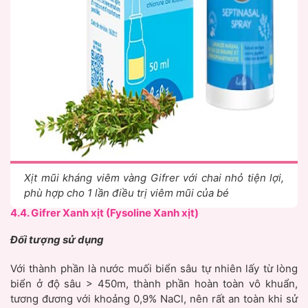
Xịt mũi kháng viêm vàng Gifrer với chai nhỏ tiện lợi,
phù hợp cho 1 lần điều trị viêm mũi của bé
4.4. Gifrer Xanh xịt (Fysoline Xanh xịt)
Đối tượng sử dụng
Với thành phần là nước muối biển sâu tự nhiên lấy từ lòng
biển ở độ sâu > 450m, thành phần hoàn toàn vô khuẩn,
tương đương với khoảng 0,9% NaCl, nên rất an toàn khi sử