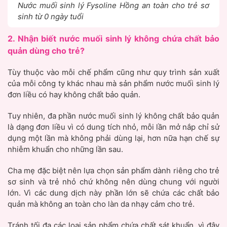
Nước muối sinh lý Fysoline Hồng an toàn cho trẻ sơ
sinh từ 0 ngày tuổi
2. Nhận biết nước muối sinh lý không chứa chất bảo
quản dùng cho trẻ?
Tùy thuộc vào mỗi chế phẩm cũng như quy trình sản xuất
của mỗi công ty khác nhau mà sản phẩm nước muối sinh lý
đơn liều có hay không chất bảo quản.
Tuy nhiên, đa phần nước muối sinh lý không chất bảo quản
là dạng đơn liều vì có dung tích nhỏ, mỗi lần mở nắp chỉ sử
dụng một lần mà không phải dùng lại, hơn nữa hạn chế sự
nhiễm khuẩn cho những lần sau.
Cha mẹ đặc biệt nên lựa chọn sản phẩm dành riêng cho trẻ
sơ sinh và trẻ nhỏ chứ không nên dùng chung với người
lớn. Vì các dung dịch này phần lớn sẽ chứa các chất bảo
quản mà không an toàn cho làn da nhạy cảm cho trẻ.
Tránh tối đa các loại sản phẩm chứa chất sát khuẩn, vì đây