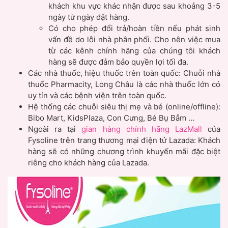
khách khu vực khác nhận được sau khoảng 3-5
ngày từ ngày đặt hàng.
Có cho phép đổi trả/hoàn tiền nếu phát sinh
vấn đề do lỗi nhà phân phối. Cho nên việc mua
từ các kênh chính hãng của chúng tôi khách
hàng sẽ được đảm bảo quyền lợi tối đa.
Các nhà thuốc, hiệu thuốc trên toàn quốc: Chuỗi nhà
thuốc Pharmacity, Long Châu là các nhà thuốc lớn có
uy tín và các bệnh viện trên toàn quốc.
Hệ thống các chuỗi siêu thị mẹ và bé (online/offline):
Bibo Mart, KidsPlaza, Con Cưng, Bé Bụ Bẫm …
Ngoài ra tại
gian hàng chính hãng LazMall
của
Fysoline trên trang thương mại điện tử Lazada: Khách
hàng sẽ có những chương trình khuyến mãi đặc biệt
riêng cho khách hàng của Lazada.