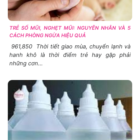
TRẺ SỔ MŨI, NGHẸT MŨI: NGUYÊN NHÂN VÀ 5
CÁCH PHÒNG NGỪA HIỆU QUẢ
961,850 Thời tiết giao mùa, chuyển lạnh và
hanh khô là thời điểm trẻ hay gặp phải
những cơn...