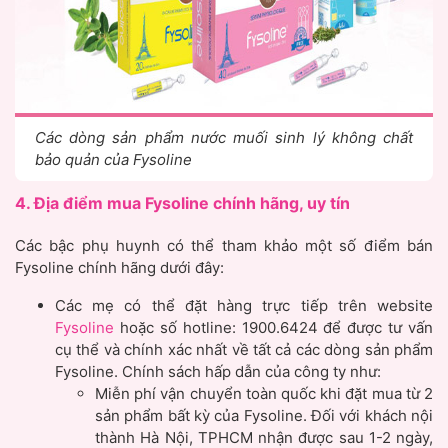
Các dòng sản phẩm nước muối sinh lý không chất
bảo quản của Fysoline
4. Địa điểm mua Fysoline chính hãng, uy tín
Các bậc phụ huynh có thể tham khảo một số điểm bán
Fysoline chính hãng dưới đây:
Các mẹ có thể đặt hàng trực tiếp trên website
Fysoline
hoặc số hotline: 1900.6424 để được tư vấn
cụ thể và chính xác nhất về tất cả các dòng sản phẩm
Fysoline. Chính sách hấp dẫn của công ty như:
Miễn phí vận chuyển toàn quốc khi đặt mua từ 2
sản phẩm bất kỳ của Fysoline. Đối với khách nội
thành Hà Nội, TPHCM nhận được sau 1-2 ngày,