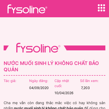
pafibulelengkab.org
situs togel online
sydney night
thepubtheatre
daftar bento4d
slot gacor hari ini
situs slot gacor
situs slot gacor
slot online resmi
slot gacor hari ini
daftar bento4d
situs slot gacor
slot gacor hari ini
slot mahjong
link slot gacor
bandar togel
link slot online
togel online
togel online
togel online
togel online
togel online
situs gacor
situs gacor
slot thailand
situs gacor
situs gacor
slot thailand
situs gacor
situs gacor
slot maxwin
situs gacor
situs togel
bento4d
bento4d
slot gacor
bento4d
situs togel
slot gacor
link gacor
link gacor
slot online
slot gacor
situs togel
slot online
slot gacor
situs togel
link gacor
situs togel
slot gacor
bento4d
bento4d
slot online
slot gacor
link gacor
slot gacor
situs togel
slot gacor
link gacor
link gacor
bento4d
slot online
situs togel
bento4d
link gacor
link gacor
slot gacor
slot gacor
link gacor
bento4d
bento4d
slot online
situs togel
situs slot
toto togel
situs toto
situs slot
situs toto
situs toto
situs toto
situs slot
slot resmi
toto togel
toto togel
toto togel
toto togel
slot resmi
situs toto
situs slot
toto togel
situs slot
situs slot
slot resmi
toto togel
toto togel
situs toto
situs toto
toto togel
situs toto
toto togel
toto togel
toto togel
toto togel
situs slot
toto togel
toto togel
toto togel
toto slot
toto slot
toto slot
toto slot
link slot
toto slot
link slot
link slot
link slot
toto slot
link slot
link slot
toto slot
link slot
toto slot
link slot
slot 4d
link slot
toto slot
toto slot
toto slot
toto slot
togel
rtp slot
slot
toto
toto
toto
toto
toto
NƯỚC MUỐI SINH LÝ KHÔNG CHẤT BẢO
QUẢN
Tác giả:
Ngày đăng:
Cập nhật
Số lần xem:
cuối:
04/09/2020
7,203
10/04/2026
Cha mẹ vẫn còn đang thắc mắc việc có hay không sản
phẩm
nước muối sinh lý không chất bảo quản
để dùng cho