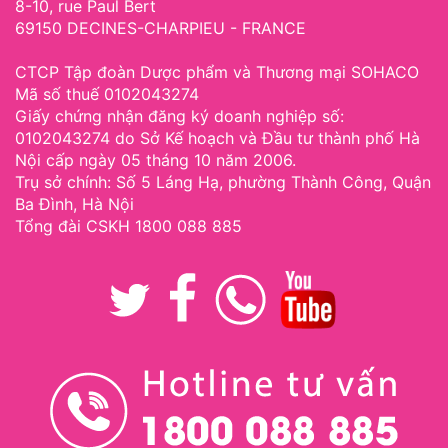
8-10, rue Paul Bert
69150 DECINES-CHARPIEU - FRANCE
CTCP Tập đoàn Dược phẩm và Thương mại SOHACO
Mã số thuế 0102043274
Giấy chứng nhận đăng ký doanh nghiệp số:
0102043274 do Sở Kế hoạch và Đầu tư thành phố Hà
Nội cấp ngày 05 tháng 10 năm 2006.
Trụ sở chính: Số 5 Láng Hạ, phường Thành Công, Quận
Ba Đình, Hà Nội
Tổng đài CSKH 1800 088 885