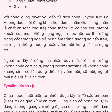
Đồng Sulfat Pentahydrat
Glycerol.
Với công dụng tuyệt vời đến từ dịch chiết Thyme (Cỏ Xạ
Hương được hội đồng khoa học dược phẩm Đức công nhận
là chất an toàn cho trẻ) cộng thêm với cơ chế tiêu diệt vi
khuẩn của muối Đồng dạng ngậm nước nên có thể dùng
trong các trường hợp trẻ bị nhiễm trùng đường hô hấp trên,
cảm lạnh thông thường hoặc viêm mũi họng có tác dụng
tốt.
Ngoài ra, đây là dòng sản phẩm duy nhất trên thị trường
không chứa corticoid, không xylometazoline và không chứa
kháng sinh có tác dụng điều trị viêm mũi, sổ mũi, nghẹt
mũi hiệu quả và an toàn.
Fysoline Xanh xịt
Chứa nước muối biển tự nhiên được lấy từ độ sâu an toàn
(>450m) đã qua xử lý an toàn. Dung dịch có nồng độ 0,9%
đẳng trương ngang với nồng độ của dịch trong cơ thể, đảm