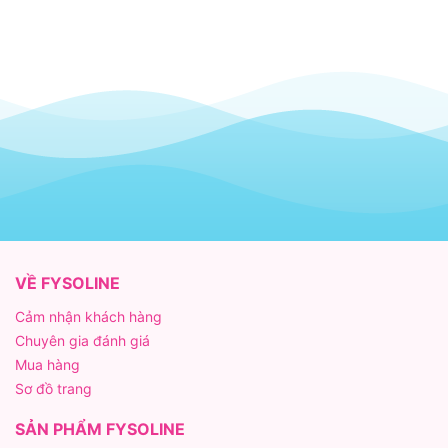
VỀ FYSOLINE
Cảm nhận khách hàng
Chuyên gia đánh giá
Mua hàng
Sơ đồ trang
SẢN PHẨM FYSOLINE