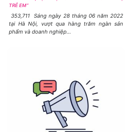
TRẺ EM”
353,711 Sáng ngày 28 tháng 06 năm 2022
tại Hà Nội, vượt qua hàng trăm ngàn sản
phẩm và doanh nghiệp...