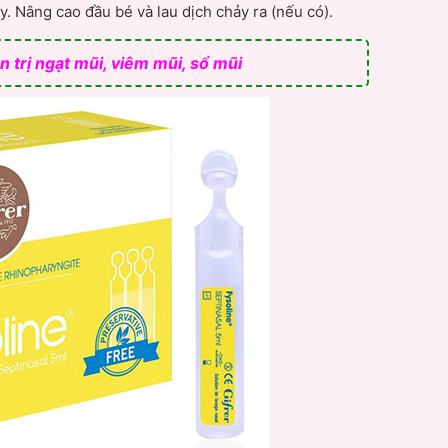
y. Nâng cao đầu bé và lau dịch chảy ra (nếu có).
 trị ngạt mũi, viêm mũi, sổ mũi