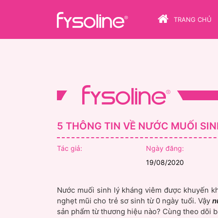
TRANG CHỦ
5 THÔNG TIN VỀ NƯỚC MUỐI SIN
Tác giả:
Ngày đăng:
19/08/2020
Nước muối sinh lý kháng viêm được khuyến khí
nghẹt mũi cho trẻ sơ sinh từ 0 ngày tuổi. Vậy
n
sản phẩm từ thương hiệu nào? Cùng theo dõi bài