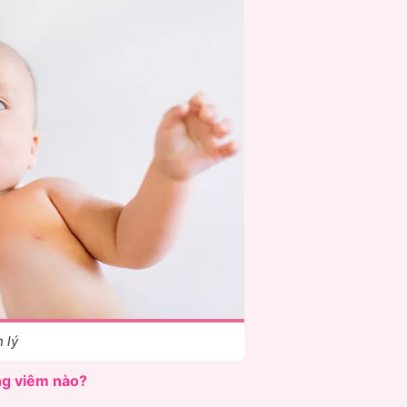
 lý
ng viêm nào?