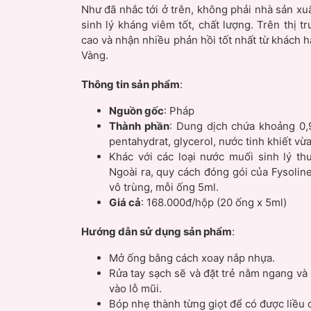
Như đã nhắc tới ở trên, không phải nhà sản xu
sinh lý kháng viêm tốt, chất lượng. Trên thị
cao và nhận nhiều phản hồi tốt nhất từ khách 
Vàng.
Thông tin sản phẩm
:
Nguồn gốc
: Pháp
Thành phần
: Dung dịch chứa khoảng 0,9
pentahydrat, glycerol, nước tinh khiết vừa
Khác với các loại nước muối sinh lý t
Ngoài ra, quy cách đóng gói của Fysoline
vô trùng, mỗi ống 5ml.
Giá cả
: 168.000đ/hộp (20 ống x 5ml)
Hướng dẫn sử dụng sản phẩm
:
Mở ống bằng cách xoay nắp nhựa.
Rửa tay sạch sẽ và đặt trẻ nằm ngang và
vào lỗ mũi.
Bóp nhẹ thành từng giọt để có được liều cầ