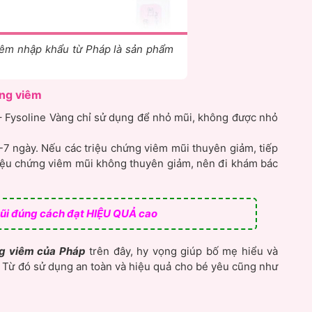
iêm nhập khẩu từ Pháp là sản phẩm
áng viêm
– Fysoline Vàng chỉ sử dụng để nhỏ mũi, không được nhỏ
-7 ngày. Nếu các triệu chứng viêm mũi thuyên giảm, tiếp
triệu chứng viêm mũi không thuyên giảm, nên đi khám bác
mũi đúng cách đạt HIỆU QUẢ cao
ng viêm của Pháp
trên đây, hy vọng giúp bố mẹ hiểu và
 Từ đó sử dụng an toàn và hiệu quả cho bé yêu cũng như