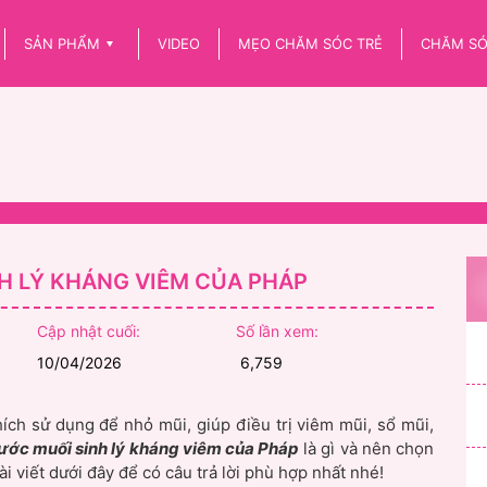
SẢN PHẨM
VIDEO
MẸO CHĂM SÓC TRẺ
CHĂM SÓ
H LÝ KHÁNG VIÊM CỦA PHÁP
Cập nhật cuối:
Số lần xem:
10/04/2026
6,759
ch sử dụng để nhỏ mũi, giúp điều trị viêm mũi, sổ mũi,
ước muối sinh lý kháng viêm của Pháp
là gì và nên chọn
 viết dưới đây để có câu trả lời phù hợp nhất nhé!