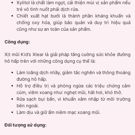
Xylitol là chất làm ngọt, cải thiện mùi vị sản phẩm nếu
trẻ vô tình nuốt phải dịch rửa.
Chiết xuất hạt bưởi là thành phần kháng khuẩn và
chống oxy hóa, giúp bảo quản và duy trì hiệu quả
cũng như sự an toàn của sản phẩm.
Công dụng:
Xịt mũi Kid’s Xlear là giải pháp tăng cường sức khỏe đường
hô hấp trên với những công dụng cụ thể là:
Làm loãng dịch nhầy, giảm tắc nghẽn và thông thoáng
đường hô hấp.
Hỗ trợ điều trị và phòng ngừa các triệu chứng cảm
cúm, viêm xoang như: nghẹt mũi, hắt hơi, khó thở.
Rửa sạch bụi bẩn, vi khuẩn xâm nhập từ môi trường
bên ngoài.
Làm dịu và giữ ẩm niêm mạc xoang mũi.
Đối tượng sử dụng: