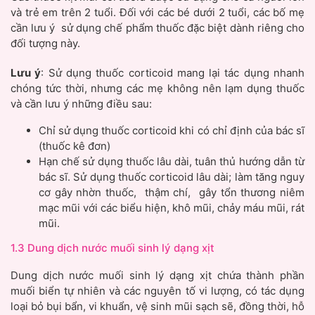
và trẻ em trên 2 tuổi. Đối với các bé dưới 2 tuổi, các bố mẹ
cần lưu ý sử dụng chế phẩm thuốc đặc biệt dành riêng cho
đối tượng này.
Lưu ý
: Sử dụng thuốc corticoid mang lại tác dụng nhanh
chóng tức thời, nhưng các mẹ không nên lạm dụng thuốc
và cần lưu ý những điều sau:
Chỉ sử dụng thuốc corticoid khi có chỉ định của bác sĩ
(thuốc kê đơn)
Hạn chế sử dụng thuốc lâu dài, tuân thủ hướng dẫn từ
bác sĩ. Sử dụng thuốc corticoid lâu dài; làm tăng nguy
cơ gây nhờn thuốc, thậm chí, gây tổn thương niêm
mạc mũi với các biểu hiện, khô mũi, chảy máu mũi, rát
mũi.
1.3 Dung dịch nước muối sinh lý dạng xịt
Dung dịch nước muối sinh lý dạng xịt chứa thành phần
muối biển tự nhiên và các nguyên tố vi lượng, có tác dụng
loại bỏ bụi bẩn, vi khuẩn, vệ sinh mũi sạch sẽ, đồng thời, hỗ