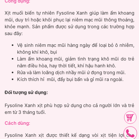
Công dụng:
Xịt muối biển tự nhiên Fysoline Xanh giúp làm ẩm khoang
mũi, duy trì hoặc khôi phục lại niêm mạc mũi thông thoáng,
khỏe mạnh. Sản phẩm được sử dụng trong các trường hợp
sau đây:
Vệ sinh niêm mạc mũi hàng ngày để loại bỏ ô nhiễm,
không khí khô, bụi
Làm ẩm khoang mũi, giảm tình trạng khô mũi do trẻ
nằm điều hòa, hay thời tiết, khí hậu hanh khô.
Rửa và làm loãng dịch nhầy mũi ứ đọng trong mũi.
Kích thích hỉ mũi, đẩy bụi bẩn và gỉ mũi ra ngoài.
Đối tượng sử dụng:
Fysoline Xanh xịt phù hợp sử dụng cho cả người lớn và trẻ
em từ 3 tháng tuổi.
Cách dùng:
Fysoline Xanh xịt được thiết kế dạng vòi xịt tiện lợi cho