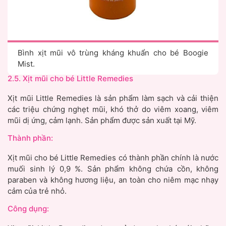
Bình xịt mũi vô trùng kháng khuẩn cho bé Boogie
Mist.
2.5. Xịt mũi cho bé Little Remedies
Xịt mũi Little Remedies là sản phẩm làm sạch và cải thiện
các triệu chứng nghẹt mũi, khó thở do viêm xoang, viêm
mũi dị ứng, cảm lạnh. Sản phẩm được sản xuất tại Mỹ.
Thành phần:
Xịt mũi cho bé Little Remedies có thành phần chính là nước
muối sinh lý 0,9 %. Sản phẩm không chứa cồn, không
paraben và không hương liệu, an toàn cho niêm mạc nhạy
cảm của trẻ nhỏ.
Công dụng: