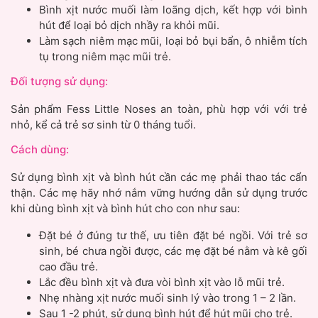
Bình xịt nước muối làm loãng dịch, kết hợp với bình
hút để loại bỏ dịch nhầy ra khỏi mũi.
Làm sạch niêm mạc mũi, loại bỏ bụi bẩn, ô nhiễm tích
tụ trong niêm mạc mũi trẻ.
Đối tượng sử dụng:
Sản phẩm Fess Little Noses an toàn, phù hợp với với trẻ
nhỏ, kể cả trẻ sơ sinh từ 0 tháng tuổi.
Cách dùng:
Sử dụng bình xịt và bình hút cần các mẹ phải thao tác cẩn
thận. Các mẹ hãy nhớ nắm vững hướng dẫn sử dụng trước
khi dùng bình xịt và bình hút cho con như sau:
Đặt bé ở đúng tư thế, ưu tiên đặt bé ngồi. Với trẻ sơ
sinh, bé chưa ngồi được, các mẹ đặt bé nằm và kê gối
cao đầu trẻ.
Lắc đều bình xịt và đưa vòi bình xịt vào lỗ mũi trẻ.
Nhẹ nhàng xịt nước muối sinh lý vào trong 1 – 2 lần.
Sau 1 -2 phút, sử dụng bình hút để hút mũi cho trẻ.