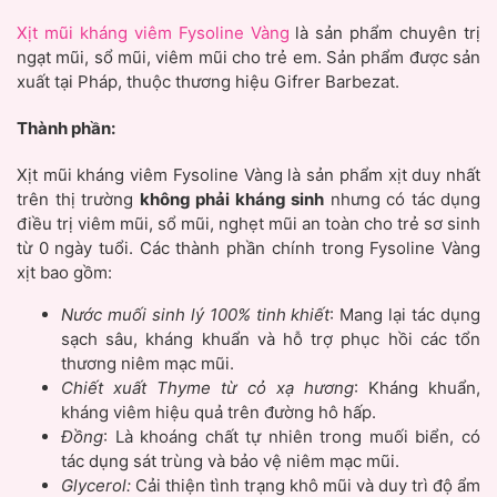
Xịt mũi kháng viêm Fysoline Vàng
là sản phẩm chuyên trị
ngạt mũi, sổ mũi, viêm mũi cho trẻ em. Sản phẩm được sản
xuất tại Pháp, thuộc thương hiệu Gifrer Barbezat.
Thành phần:
Xịt mũi kháng viêm Fysoline Vàng là sản phẩm xịt duy nhất
trên thị trường
không phải kháng sinh
nhưng có tác dụng
điều trị viêm mũi, sổ mũi, nghẹt mũi an toàn cho trẻ sơ sinh
từ 0 ngày tuổi. Các thành phần chính trong Fysoline Vàng
xịt bao gồm:
Nước muối sinh lý 100% tinh khiết
: Mang lại tác dụng
sạch sâu, kháng khuẩn và hỗ trợ phục hồi các tổn
thương niêm mạc mũi.
Chiết xuất Thyme từ cỏ xạ hương
: Kháng khuẩn,
kháng viêm hiệu quả trên đường hô hấp.
Đồng
: Là khoáng chất tự nhiên trong muối biển, có
tác dụng sát trùng và bảo vệ niêm mạc mũi.
Glycerol:
Cải thiện tình trạng khô mũi và duy trì độ ẩm