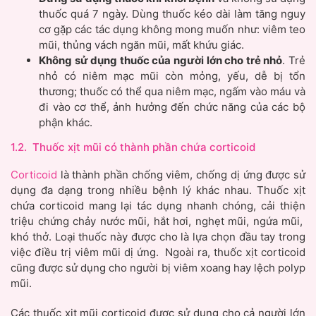
thuốc quá 7 ngày. Dùng thuốc kéo dài làm tăng nguy
cơ gặp các tác dụng không mong muốn như: viêm teo
mũi, thủng vách ngăn mũi, mất khứu giác.
Không sử dụng thuốc của người lớn cho trẻ nhỏ
. Trẻ
nhỏ có niêm mạc mũi còn mỏng, yếu, dễ bị tổn
thương; thuốc có thể qua niêm mạc, ngấm vào máu và
đi vào cơ thể, ảnh hưởng đến chức năng của các bộ
phận khác.
1.2. Thuốc xịt mũi có thành phần chứa corticoid
Corticoid
là thành phần chống viêm, chống dị ứng được sử
dụng đa dạng trong nhiều bệnh lý khác nhau. Thuốc xịt
chứa corticoid mang lại tác dụng nhanh chóng, cải thiện
triệu chứng chảy nước mũi, hắt hơi, nghẹt mũi, ngứa mũi,
khó thở. Loại thuốc này được cho là lựa chọn đầu tay trong
việc điều trị viêm mũi dị ứng. Ngoài ra, thuốc xịt corticoid
cũng được sử dụng cho người bị viêm xoang hay lệch polyp
mũi.
Các thuốc xịt mũi corticoid được sử dụng cho cả người lớn