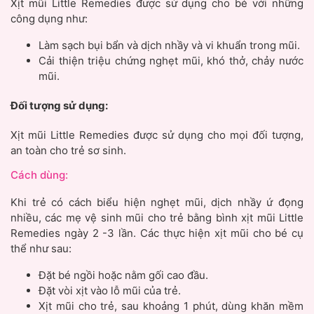
Xịt mũi Little Remedies được sử dụng cho bé với những
công dụng như:
Làm sạch bụi bẩn và dịch nhầy và vi khuẩn trong mũi.
Cải thiện triệu chứng nghẹt mũi, khó thở, chảy nước
mũi.
Đối tượng sử dụng:
Xịt mũi Little Remedies được sử dụng cho mọi đối tượng,
an toàn cho trẻ sơ sinh.
Cách dùng:
Khi trẻ có cách biểu hiện nghẹt mũi, dịch nhầy ứ đọng
nhiều, các mẹ vệ sinh mũi cho trẻ bằng bình xịt mũi Little
Remedies ngày 2 -3 lần. Các thực hiện xịt mũi cho bé cụ
thể như sau:
Đặt bé ngồi hoặc nằm gối cao đầu.
Đặt vòi xịt vào lỗ mũi của trẻ.
Xịt mũi cho trẻ, sau khoảng 1 phút, dùng khăn mềm