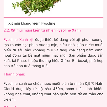
Xịt mũi kháng viêm Fysoline
2.2. Xịt mũi muối biển tự nhiên Fysoline Xanh
Fysoline Xanh xịt
được thiết kế dạng vòi xịt phun sương,
tạo ra các hạt phun sương mịn, siêu nhỏ giúp nước muối
biển đi sâu vào khoang mũi và tăng khả năng bám dính,
hoạt động tại bề mặt niêm mạc mũi. Sản phẩm được sản
xuất tại Pháp, thuộc thương hiệu Gifrer Barbezat, phù hợp
cho trẻ nhỏ từ 3 tháng tuổi.
Thành phần:
Fysoline xanh có chứa nước muối biển tự nhiên 0,9 % Natri
Clorid được lấy từ độ sâu 450m, hoàn toàn tinh khiết,
không hóa chất, không chất bảo quản nên rất an toàn cho
trẻ em.