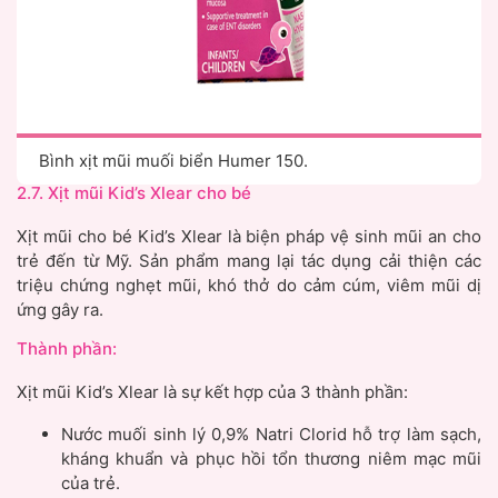
Bình xịt mũi muối biển Humer 150.
2.7. Xịt mũi Kid’s Xlear cho bé
Xịt mũi cho bé Kid’s Xlear là biện pháp vệ sinh mũi an cho
trẻ đến từ Mỹ. Sản phẩm mang lại tác dụng cải thiện các
triệu chứng nghẹt mũi, khó thở do cảm cúm, viêm mũi dị
ứng gây ra.
Thành phần:
Xịt mũi Kid’s Xlear là sự kết hợp của 3 thành phần:
Nước muối sinh lý 0,9% Natri Clorid hỗ trợ làm sạch,
kháng khuẩn và phục hồi tổn thương niêm mạc mũi
của trẻ.