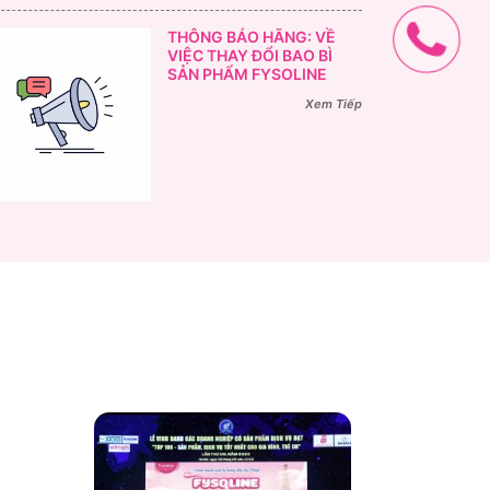
THÔNG BÁO HÃNG: VỀ
VIỆC THAY ĐỔI BAO BÌ
SẢN PHẨM FYSOLINE
Xem Tiếp