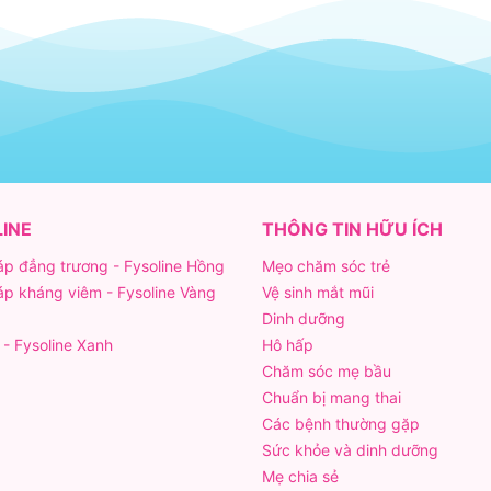
INE
THÔNG TIN HỮU ÍCH
áp đẳng trương - Fysoline Hồng
Mẹo chăm sóc trẻ
áp kháng viêm - Fysoline Vàng
Vệ sinh mắt mũi
Dinh dưỡng
- Fysoline Xanh
Hô hấp
Chăm sóc mẹ bầu
Chuẩn bị mang thai
Các bệnh thường gặp
Sức khỏe và dinh dưỡng
Mẹ chia sẻ