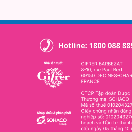
GIFRER BARBEZAT
8-10, rue Paul Bert
69150 DECINES-CHAR
FRANCE
CTCP Tập đoàn Dược 
Thương mại SOHACO
Mã số thuế 01020432
Giấy chứng nhận đăng
nghiệp số: 010204327
hoạch và Đầu tư thành
cấp ngày 05 tháng 10