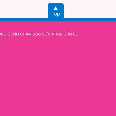
Top
NG ĐỒNG CHĂM SÓC SỨC KHỎE CHO BÉ