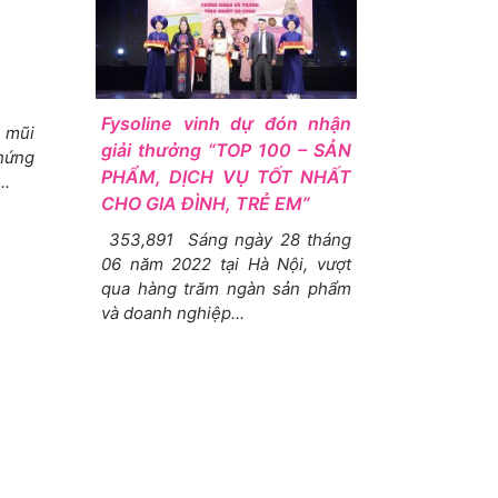
Fysoline vinh dự đón nhận
 mũi
giải thưởng “TOP 100 – SẢN
chứng
PHẨM, DỊCH VỤ TỐT NHẤT
..
CHO GIA ĐÌNH, TRẺ EM”
353,891 Sáng ngày 28 tháng
06 năm 2022 tại Hà Nội, vượt
qua hàng trăm ngàn sản phẩm
và doanh nghiệp...