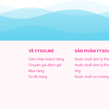
VỀ FYSOLINE
SẢN PHẨM FYSOL
Cảm nhận khách hàng
Nước muối sinh lý Ph
Chuyên gia đánh giá
Nước muối sinh lý Ph
Mua hàng
ống
Sơ đồ trang
Nước muối ưu trương 