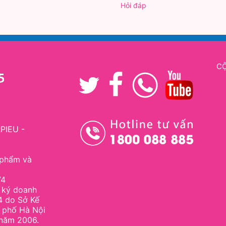
Hỏi đáp
CỘ
PIEU -
phẩm và
74
 ký doanh
4 do Sở Kế
 phố Hà Nội
 năm 2006.