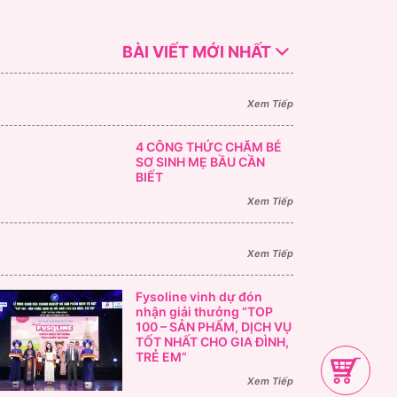
BÀI VIẾT MỚI NHẤT
Xem Tiếp
4 CÔNG THỨC CHĂM BÉ
SƠ SINH MẸ BẦU CẦN
BIẾT
Xem Tiếp
Xem Tiếp
Fysoline vinh dự đón
nhận giải thưởng “TOP
100 – SẢN PHẨM, DỊCH VỤ
TỐT NHẤT CHO GIA ĐÌNH,
TRẺ EM”
Xem Tiếp