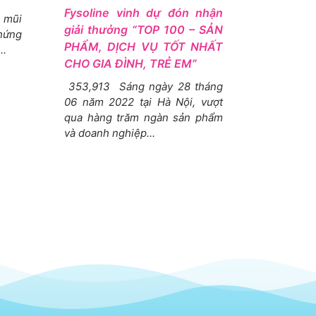
Fysoline vinh dự đón nhận
 mũi
giải thưởng “TOP 100 – SẢN
chứng
PHẨM, DỊCH VỤ TỐT NHẤT
..
CHO GIA ĐÌNH, TRẺ EM”
353,913 Sáng ngày 28 tháng
06 năm 2022 tại Hà Nội, vượt
qua hàng trăm ngàn sản phẩm
và doanh nghiệp...