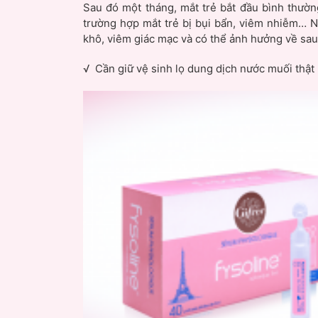
Sau đó một tháng, mắt trẻ bắt đầu bình thườn
trường hợp mắt trẻ bị bụi bẩn, viêm nhiễm… 
khô, viêm giác mạc và có thể ảnh hưởng về sau
√ Cần giữ vệ sinh lọ dung dịch nước muối thật 