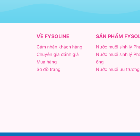
VỀ FYSOLINE
SẢN PHẨM FYSOL
Cảm nhận khách hàng
Nước muối sinh lý Ph
Chuyên gia đánh giá
Nước muối sinh lý Ph
Mua hàng
ống
Sơ đồ trang
Nước muối ưu trương 