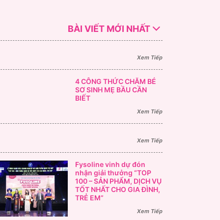
BÀI VIẾT MỚI NHẤT
Xem Tiếp
4 CÔNG THỨC CHĂM BÉ
SƠ SINH MẸ BẦU CẦN
BIẾT
Xem Tiếp
Xem Tiếp
Fysoline vinh dự đón
nhận giải thưởng “TOP
100 – SẢN PHẨM, DỊCH VỤ
TỐT NHẤT CHO GIA ĐÌNH,
TRẺ EM”
Xem Tiếp