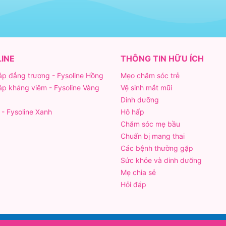
INE
THÔNG TIN HỮU ÍCH
áp đẳng trương - Fysoline Hồng
Mẹo chăm sóc trẻ
áp kháng viêm - Fysoline Vàng
Vệ sinh mắt mũi
Dinh dưỡng
- Fysoline Xanh
Hô hấp
Chăm sóc mẹ bầu
Chuẩn bị mang thai
Các bệnh thường gặp
Sức khỏe và dinh dưỡng
Mẹ chia sẻ
Hỏi đáp