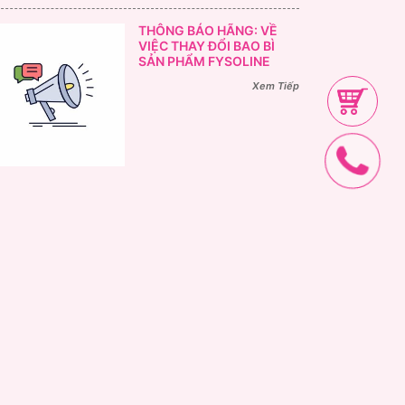
THÔNG BÁO HÃNG: VỀ
VIỆC THAY ĐỔI BAO BÌ
SẢN PHẨM FYSOLINE
Xem Tiếp