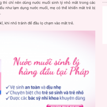
g thì chỉ nên dùng nước muối sinh lý nhỏ mắt trong các
Nếu như lạm dụng nước muối, mẹ có thể khiến mắt trẻ bị
.
kĩ, khi nhỏ tránh để đầu lọ chạm vào mắt trẻ.