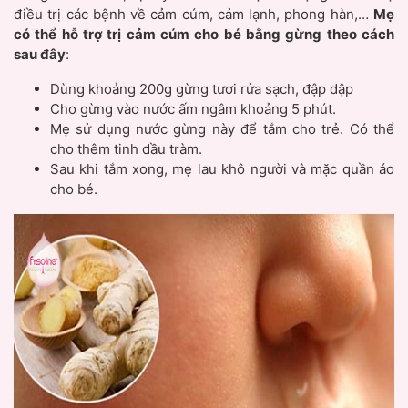
điều trị các bệnh về cảm cúm, cảm lạnh, phong hàn,…
Mẹ
có thể hỗ trợ trị cảm cúm cho bé bằng gừng theo cách
sau đây
:
Dùng khoảng 200g gừng tươi rửa sạch, đập dập
Cho gừng vào nước ấm ngâm khoảng 5 phút.
Mẹ sử dụng nước gừng này để tắm cho trẻ. Có thể
cho thêm tinh dầu tràm.
Sau khi tắm xong, mẹ lau khô người và mặc quần áo
cho bé.