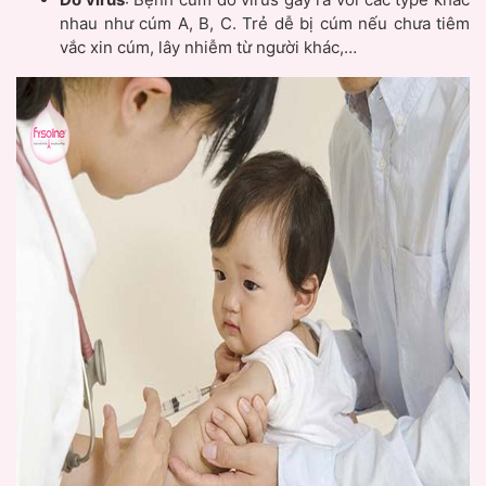
nhau như cúm A, B, C. Trẻ dễ bị cúm nếu chưa tiêm
vắc xin cúm, lây nhiễm từ người khác,…