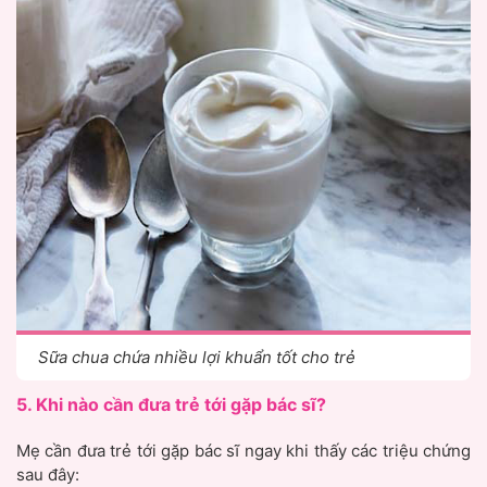
Sữa chua chứa nhiều lợi khuẩn tốt cho trẻ
5. Khi nào cần đưa trẻ tới gặp bác sĩ?
Mẹ cần đưa trẻ tới gặp bác sĩ ngay khi thấy các triệu chứng
sau đây: