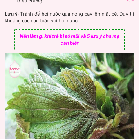
triệu chứng.
Lưu ý
: Tránh để hơi nước quá nóng bay lên mặt bé. Duy trì
khoảng cách an toàn với hơi nước.
Nên làm gì khi trẻ bị sổ mũi và 5 lưu ý cha mẹ
cần biết