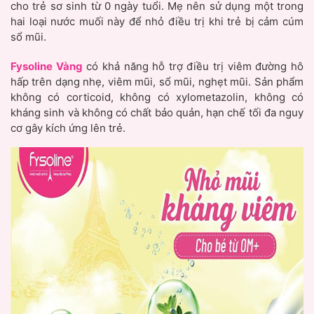
cho trẻ sơ sinh từ 0 ngày tuổi. Mẹ nên sử dụng một trong
hai loại nước muối này để nhỏ điều trị khi trẻ bị cảm cúm
sổ mũi.
Fysoline Vàng
có khả năng hỗ trợ điều trị viêm đường hô
hấp trên dạng nhẹ, viêm mũi, sổ mũi, nghẹt mũi. Sản phẩm
không có corticoid, không có xylometazolin, không có
kháng sinh và không có chất bảo quản, hạn chế tối đa nguy
cơ gây kích ứng lên trẻ.