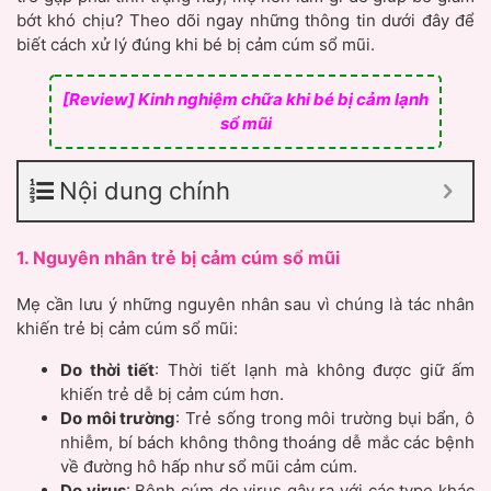
bớt khó chịu? Theo dõi ngay những thông tin dưới đây để
biết cách xử lý đúng khi bé bị cảm cúm sổ mũi.
[Review] Kinh nghiệm chữa khi bé bị cảm lạnh
sổ mũi
Nội dung chính
1. Nguyên nhân trẻ bị cảm cúm sổ mũi
Mẹ cần lưu ý những nguyên nhân sau vì chúng là tác nhân
khiến trẻ bị cảm cúm sổ mũi:
Do thời tiết
: Thời tiết lạnh mà không được giữ ấm
khiến trẻ dễ bị cảm cúm hơn.
Do môi trường
: Trẻ sống trong môi trường bụi bẩn, ô
nhiễm, bí bách không thông thoáng dễ mắc các bệnh
về đường hô hấp như sổ mũi cảm cúm.
Do virus
: Bệnh cúm do virus gây ra với các type khác