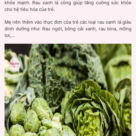
khỏe mạnh. Rau xanh lá cũng giúp tăng cường sức khỏe
cho hệ tiêu hóa của trẻ.
Mẹ nên thêm vào thực đơn của trẻ các loại rau xanh lá giàu
dinh dưỡng như: Rau ngót, bông cải xanh, rau bina, mồng
tơi,…