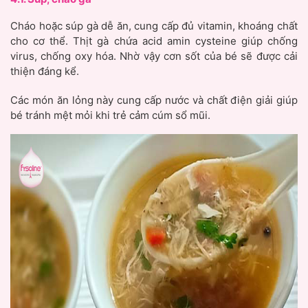
Cháo hoặc súp gà dễ ăn, cung cấp đủ vitamin, khoáng chất
cho cơ thể. Thịt gà chứa acid amin cysteine giúp chống
virus, chống oxy hóa. Nhờ vậy cơn sốt của bé sẽ được cải
thiện đáng kể.
Các món ăn lỏng này cung cấp nước và chất điện giải giúp
bé tránh mệt mỏi khi trẻ cảm cúm sổ mũi.