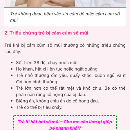
Trẻ không được tiêm vắc xin cúm dễ mắc cảm cúm sổ
mũi
2. Triệu chứng trẻ bị cảm cúm sổ mũi
Trẻ khi bị cảm cúm sổ mũi thường có những triệu chứng
sau đây:
Sốt trên 38 độ, chảy nước mũi.
Ho khan, hắt xì liên tục hoặc ngắt quãng.
Trẻ nhỏ thường ốm yếu, quấy khóc, buồn ngủ và ít
đói hơn bình thường.
Trẻ lớn hơn có thể rất mệt và khó chịu. Bé có thể
phàn nàn rằng cổ họng của bị đau.
Biếng ăn, không chịu ăn do cổ họng đau.
Trẻ có thể bị tiêu chảy.
Trẻ bị hắt hơi sổ mũi – Cha mẹ cần làm gì giúp
bé nhanh khỏi?