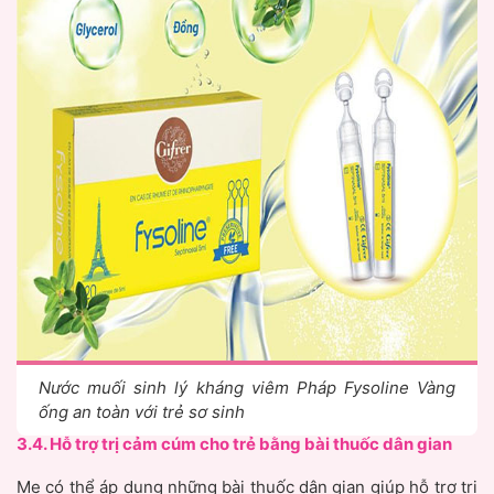
Nước muối sinh lý kháng viêm Pháp Fysoline Vàng
ống an toàn với trẻ sơ sinh
3.4. Hỗ trợ trị cảm cúm cho trẻ bằng bài thuốc dân gian
Mẹ có thể áp dụng những bài thuốc dân gian giúp hỗ trợ trị