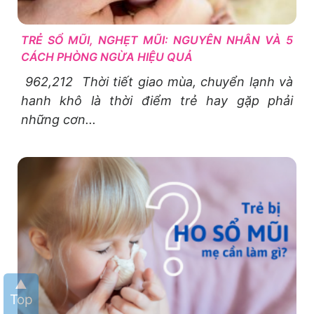
TRẺ SỔ MŨI, NGHẸT MŨI: NGUYÊN NHÂN VÀ 5
CÁCH PHÒNG NGỪA HIỆU QUẢ
962,212 Thời tiết giao mùa, chuyển lạnh và
hanh khô là thời điểm trẻ hay gặp phải
những cơn...
Top